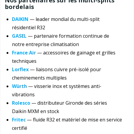
Nos partenaires sur les multi-splits
bordelais
DAIKIN
— leader mondial du multi-split
résidentiel R32
GASEL
— partenaire formation continue de
notre entreprise climatisation
France Air
— accessoires de gainage et grilles
techniques
Lorflex
— liaisons cuivre pré-isolé pour
cheminements multiples
Würth
— visserie inox et systèmes anti-
vibrations
Rolesco
— distributeur Gironde des séries
Daikin MXM en stock
Fritec
— fluide R32 et matériel de mise en service
certifié