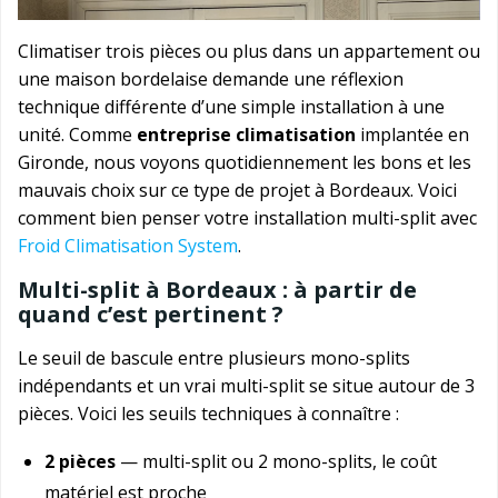
Climatiser trois pièces ou plus dans un appartement ou
une maison bordelaise demande une réflexion
technique différente d’une simple installation à une
unité. Comme
entreprise climatisation
implantée en
Gironde, nous voyons quotidiennement les bons et les
mauvais choix sur ce type de projet à Bordeaux. Voici
comment bien penser votre installation multi-split avec
Froid Climatisation System
.
Multi-split à Bordeaux : à partir de
quand c’est pertinent ?
Le seuil de bascule entre plusieurs mono-splits
indépendants et un vrai multi-split se situe autour de 3
pièces. Voici les seuils techniques à connaître :
2 pièces
— multi-split ou 2 mono-splits, le coût
matériel est proche