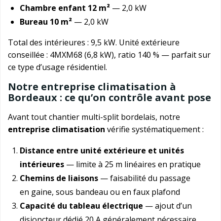
Chambre enfant 12 m²
— 2,0 kW
Bureau 10 m²
— 2,0 kW
Total des intérieures : 9,5 kW. Unité extérieure
conseillée : 4MXM68 (6,8 kW), ratio 140 % — parfait sur
ce type d’usage résidentiel.
Notre entreprise climatisation à
Bordeaux : ce qu’on contrôle avant pose
Avant tout chantier multi-split bordelais, notre
entreprise climatisation
vérifie systématiquement :
Distance entre unité extérieure et unités
intérieures
— limite à 25 m linéaires en pratique
Chemins de liaisons
— faisabilité du passage
en gaine, sous bandeau ou en faux plafond
Capacité du tableau électrique
— ajout d’un
disjoncteur dédié 20 A généralement nécessaire