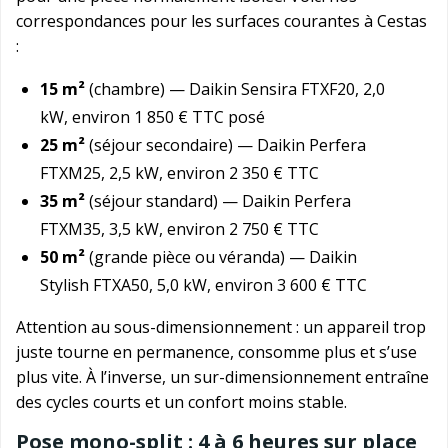
correspondances pour les surfaces courantes à Cestas
:
15 m²
(chambre) — Daikin Sensira FTXF20, 2,0
kW, environ 1 850 € TTC posé
25 m²
(séjour secondaire) — Daikin Perfera
FTXM25, 2,5 kW, environ 2 350 € TTC
35 m²
(séjour standard) — Daikin Perfera
FTXM35, 3,5 kW, environ 2 750 € TTC
50 m²
(grande pièce ou véranda) — Daikin
Stylish FTXA50, 5,0 kW, environ 3 600 € TTC
Attention au sous-dimensionnement : un appareil trop
juste tourne en permanence, consomme plus et s’use
plus vite. À l’inverse, un sur-dimensionnement entraîne
des cycles courts et un confort moins stable.
Pose mono-split : 4 à 6 heures sur place