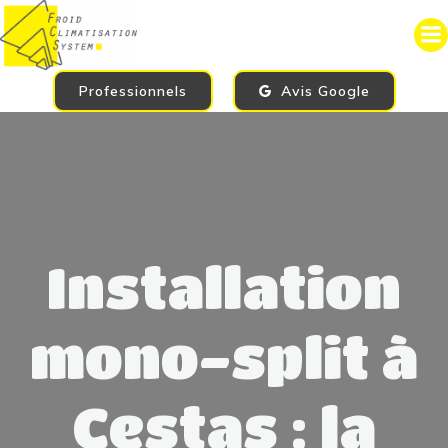
Aller
au
contenu
Professionnels
Avis Google
Installation
mono-split à
Cestas : la