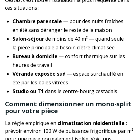
ces situations :
Chambre parentale
— pour des nuits fraîches
en été sans déranger le reste de la maison
Salon-séjour
de moins de 40 m² — quand seule
la pièce principale a besoin d’être climatisée
Bureau à domicile
— confort thermique sur les
heures de travail
Véranda exposée sud
— espace surchauffé en
été par les baies vitrées
Studio ou T1
dans le centre-bourg cestadais
Comment dimensionner un mono-split
pour votre pièce
La règle empirique en
climatisation résidentielle
:
prévoir environ 100 W de puissance frigorifique par m²
pour une pièce normalement isolée. Voici nos