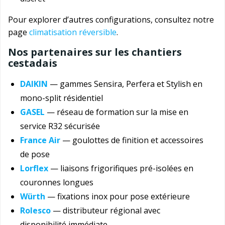
Pour explorer d’autres configurations, consultez notre
page
climatisation réversible
.
Nos partenaires sur les chantiers
cestadais
DAIKIN
— gammes Sensira, Perfera et Stylish en
mono-split résidentiel
GASEL
— réseau de formation sur la mise en
service R32 sécurisée
France Air
— goulottes de finition et accessoires
de pose
Lorflex
— liaisons frigorifiques pré-isolées en
couronnes longues
Würth
— fixations inox pour pose extérieure
Rolesco
— distributeur régional avec
disponibilité immédiate