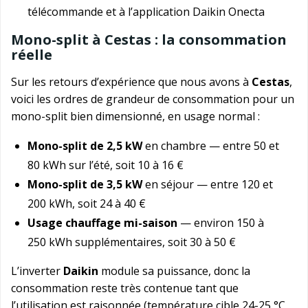
télécommande et à l’application Daikin Onecta
Mono-split à Cestas : la consommation
réelle
Sur les retours d’expérience que nous avons à
Cestas
,
voici les ordres de grandeur de consommation pour un
mono-split bien dimensionné, en usage normal :
Mono-split de 2,5 kW
en chambre — entre 50 et
80 kWh sur l’été, soit 10 à 16 €
Mono-split de 3,5 kW
en séjour — entre 120 et
200 kWh, soit 24 à 40 €
Usage chauffage mi-saison
— environ 150 à
250 kWh supplémentaires, soit 30 à 50 €
L’inverter
Daikin
module sa puissance, donc la
consommation reste très contenue tant que
l’utilisation est raisonnée (température cible 24-25 °C