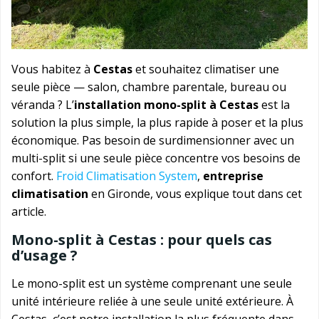
Vous habitez à
Cestas
et souhaitez climatiser une
seule pièce — salon, chambre parentale, bureau ou
véranda ? L’
installation mono-split à Cestas
est la
solution la plus simple, la plus rapide à poser et la plus
économique. Pas besoin de surdimensionner avec un
multi-split si une seule pièce concentre vos besoins de
confort.
Froid Climatisation System
,
entreprise
climatisation
en Gironde, vous explique tout dans cet
article.
Mono-split à Cestas : pour quels cas
d’usage ?
Le mono-split est un système comprenant une seule
unité intérieure reliée à une seule unité extérieure. À
Cestas, c’est notre installation la plus fréquente dans